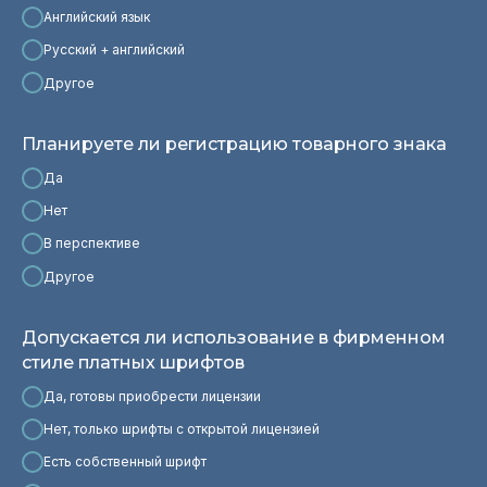
Английский язык
Русский + английский
Другое
Планируете ли регистрацию товарного знака
Да
Нет
В перспективе
Другое
Допускается ли использование в фирменном
стиле платных шрифтов
Да, готовы приобрести лицензии
Нет, только шрифты с открытой лицензией
Есть собственный шрифт