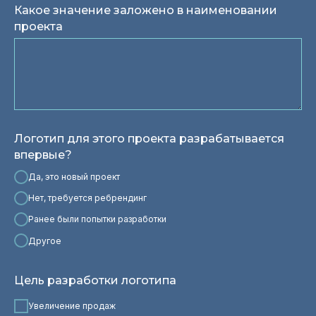
Какое значение заложено в наименовании
проекта
Логотип для этого проекта разрабатывается
впервые?
Да, это новый проект
Нет, требуется ребрендинг
Ранее были попытки разработки
Другое
Цель разработки логотипа
Увеличение продаж