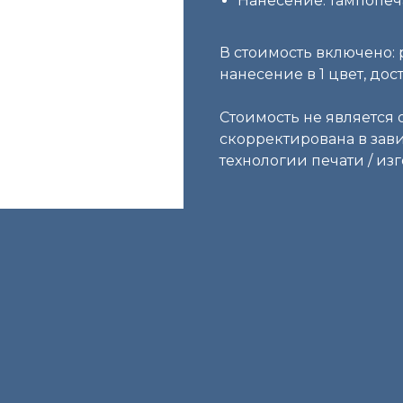
Нанесение: тампопеч
В стоимость включено: 
нанесение в 1 цвет, до
Стоимость не является 
скорректирована в зави
технологии печати / изг