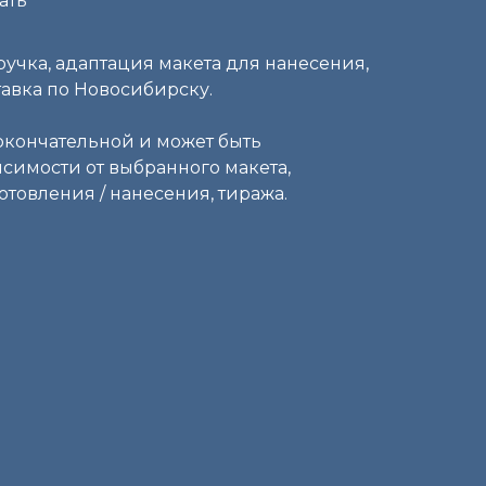
ать
ручка, адаптация макета для нанесения,
ставка по Новосибирску.
окончательной и может быть
симости от выбранного макета,
отовления / нанесения, тиража.